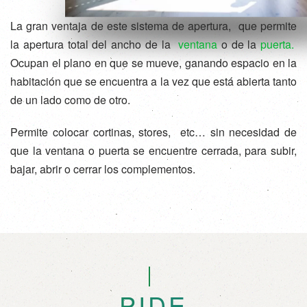
La gran ventaja de este sistema de apertura, que permite
la apertura total del ancho de la
ventana
o de la
puerta.
Ocupan el plano en que se mueve, ganando espacio en la
habitación que se encuentra a la vez que está abierta tanto
de un lado como de otro.
Permite colocar cortinas, stores, etc… sin necesidad de
que la ventana o puerta se encuentre cerrada, para subir,
bajar, abrir o cerrar los complementos.
PIDE