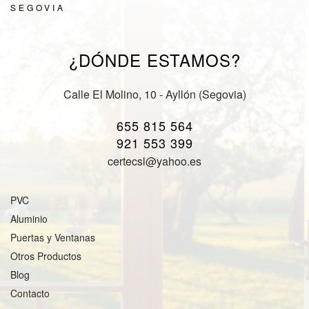
SEGOVIA
¿DÓNDE ESTAMOS?
Calle El Molino, 10 - Ayllón (Segovia)
655 815 564
921 553 399
certecsl@yahoo.es
PVC
Aluminio
Puertas y Ventanas
Otros Productos
Blog
Contacto