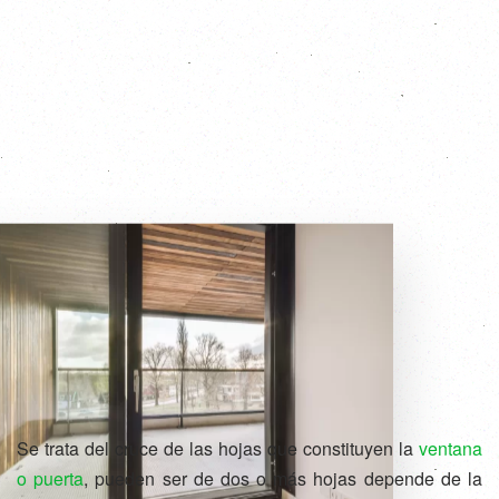
Se trata del cruce de las hojas que constituyen la
ventana
o puerta
, pueden ser de dos o más hojas depende de la