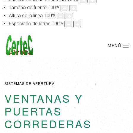
Tamaño de fuente
100
%
Altura de la línea
100
%
Espaciado de letras
100
%
MENÚ
SISTEMAS DE APERTURA
VENTANAS Y
PUERTAS
CORREDERAS