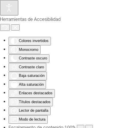
Skip to main content
Herramientas de Accesibilidad
Colores invertidos
Monocromo
Contraste oscuro
Contraste claro
Baja saturación
Alta saturación
Enlaces destacados
Títulos destacados
Lector de pantalla
Modo de lectura
Escalamiento de contenido
100
%